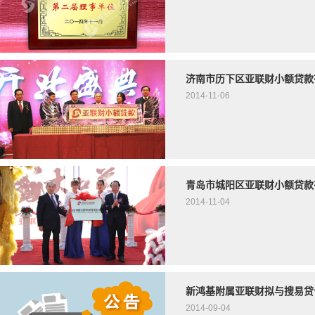
济南市历下区亚联财小额贷款
2014-11-06
青岛市城阳区亚联财小额贷款
2014-11-04
新鸿基附属亚联财拟与搜易贷
2014-09-04