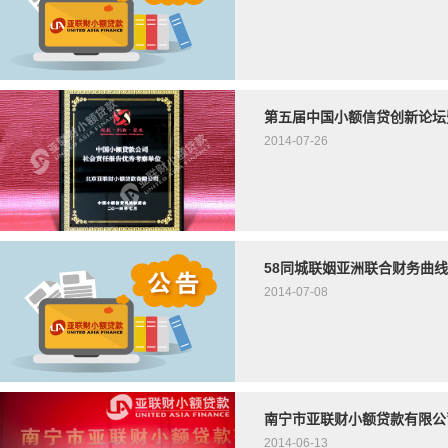
第五届中国小额信贷创新论坛
2014-07-26
58同城联姻亚洲联合财务曲
2014-07-08
南宁市亚联财小额贷款有限公
2014-06-13