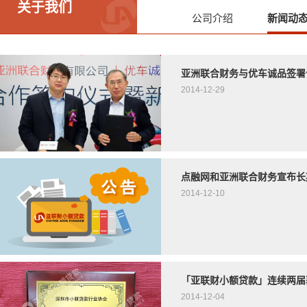
关于我们
公司介绍
新闻动
亚洲联合财务与优车诚品签署
2014-12-29
点融网和亚洲联合财务宣布长
2014-12-10
「亚联财小额贷款」连续两届
2014-12-04