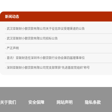
新闻动态
· 武汉亚联财小额贷款有限公司关于征信异议受理渠道的公告
· 武汉亚联财小额贷款有限公司招标公告
· 严正声明
· 喜讯！亚联财连任深圳市小额贷款行业协会第四届理事单位
· 深圳亚联财小额贷款有限公司党支部荣获“先进基层党组织”称号
关于我们
安全保障
网站声明
隐私条款