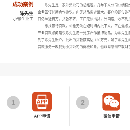
成功案例
陈先生是一家外贸公司的总经理，几年下来公司业绩稳步
企业签订长期合作协议。由于货品需求量大，客户的预付款
陈先生
小微企业主
口仍差近百万。货款不齐，工厂无法出货，外国客户收不到
想找银行贷款，却也无法在短时间内批下来。正在焦虑之际
专业贷款顾问建议陈先生用一处房产作抵押物品，为陈先生
到了陈先生账户。批出的贷款额高达 120万元，解了陈先
贷款服务一改我对小贷公司的刻板印象，也非常感谢亚联财
1
2
APP申请
微信申请