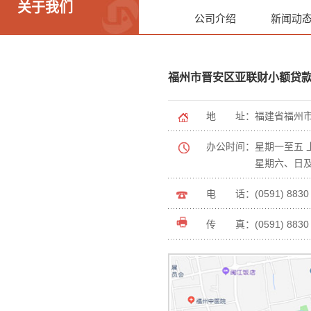
关于我们
公司介绍
新闻动
福州市晋安区亚联财小额贷
地 址：
福建省福州
办公时间：
星期一至五 
星期六、日
电 话：
(0591) 8830
传 真：
(0591) 8830