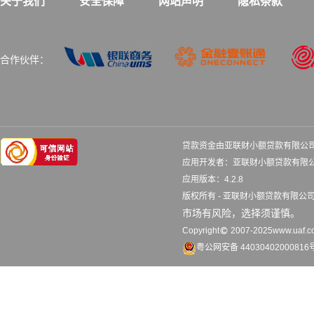
关于我们
安全保障
网站声明
隐私条款
合作伙伴：
贷款资金由亚联财小额贷款有限公
应用开发者：亚联财小额贷款
应用版本：4.2.8 更
版权所有 - 亚联财小额贷款有限
市场有风险，选择须谨慎。
Copyright
2007-2025www.uaf.co
粤公网安备 44030402000816