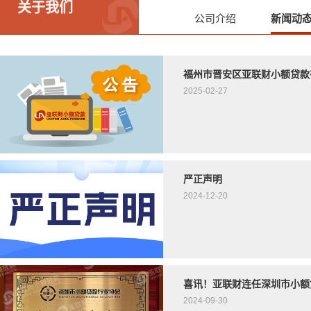
关于我们
公司介绍
新闻动
福州市晋安区亚联财小额贷款
2025-02-27
严正声明
2024-12-20
喜讯！亚联财连任深圳市小额
2024-09-30