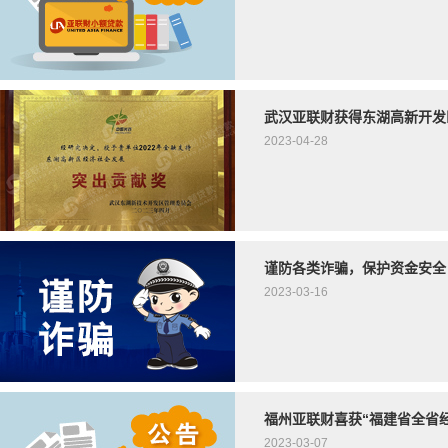
武汉亚联财获得东湖高新开发
2023-04-28
谨防各类诈骗，保护资金安全
2023-03-16
福州亚联财喜获“福建省全省
2023-03-07