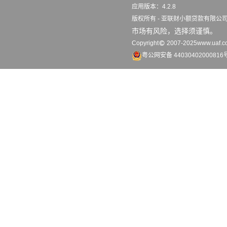
应用版本：4.2.8 更
版权所有 - 亚联财小额贷款有限
市场有风险，选择须谨慎。
Copyright
2007-2025www.uaf.co
粤公网安备 44030402000816