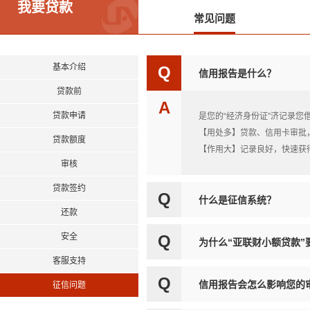
我要贷款
常见问题
基本介绍
Q
信用报告是什么？
贷款前
A
贷款申请
是您的“经济身份证”济记录
【用处多】贷款、信用卡审批
贷款额度
【作用大】记录良好，快速获
审核
贷款签约
Q
什么是征信系统？
还款
安全
Q
为什么“亚联财小额贷款
客服支持
Q
信用报告会怎么影响您的
征信问题