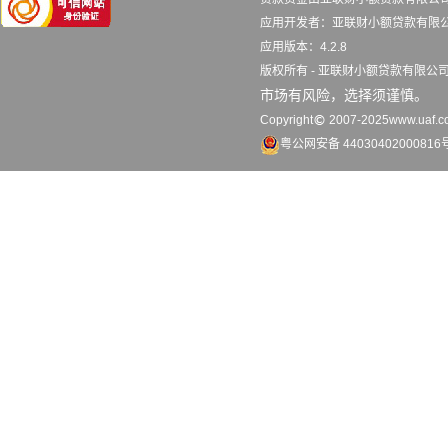
应用开发者：亚联财小额贷款
应用版本：4.2.8 
版权所有 - 亚联财小额贷款有限
市场有风险，选择须谨慎。
Copyright
2007-2025www.uaf.co
粤公网安备 44030402000816