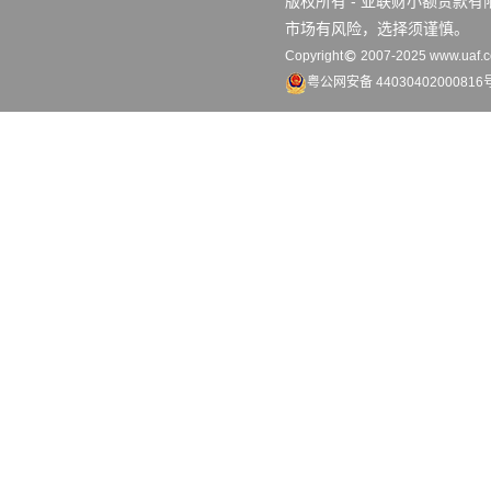
版权所有 - 亚联财小额贷款
市场有风险，选择须谨慎。
Copyright
2007-2025 www.uaf.co
粤公网安备 44030402000816