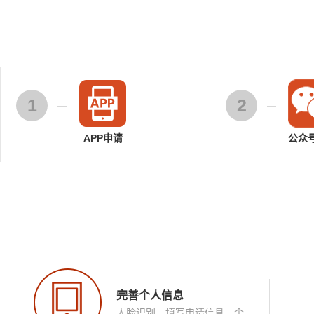
1
2
APP申请
公众
完善个人信息
人脸识别，填写申请信息、个