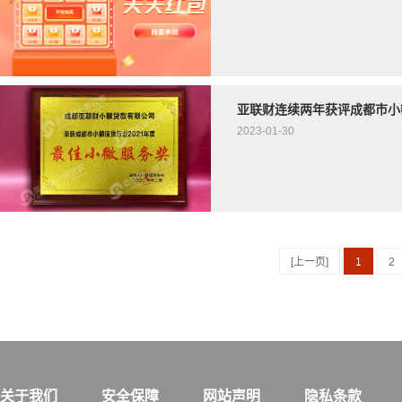
亚联财连续两年获评成都市小
2023-01-30
[上一页]
1
2
关于我们
安全保障
网站声明
隐私条款