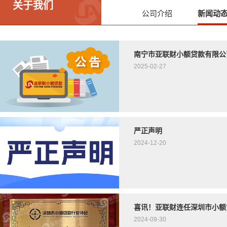
关于我们
公司介绍
新闻动
南宁市亚联财小额贷款有限公
2025-02-27
严正声明
2024-12-20
喜讯！亚联财连任深圳市小额
2024-09-30