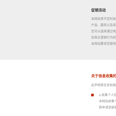
促销活动
本网站将不定时收
产品、服务以及其
您可以选择通过电
信商业营销行为的
本网站要求您提供
关于信息收集
此声明意在告知阁
a.收集个人
本网站收集
款申请亚联