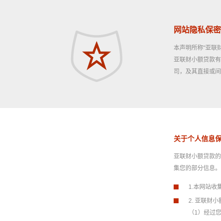
网站隐私保密
本声明所称“亚联
亚联财小额贷款有
司，及其直接或间
关于个人信息
亚联财小额贷款的
集您的部分信息
1.本网站
2. 亚联
（1）经过