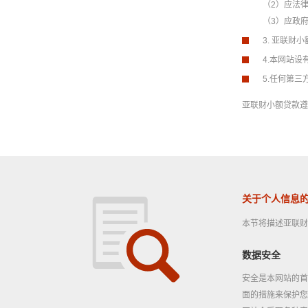
（2）应法
（3）应政
3. 亚联
4.本网站
5.任何第
亚联财小额贷款遵
关于个人信息
本节将描述亚联财
数据安全
安全是本网站的首
面的措施来保护您