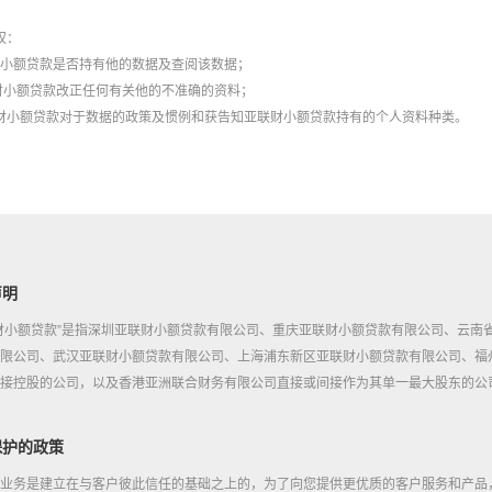
权：
联财小额贷款是否持有他的数据及查阅该数据；
联财小额贷款改正任何有关他的不准确的资料；
明亚联财小额贷款对于数据的政策及惯例和获告知亚联财小额贷款持有的个人资料种类。
声明
财小额贷款”是指深圳亚联财小额贷款有限公司、重庆亚联财小额贷款有限公司、云南
限公司、武汉亚联财小额贷款有限公司、上海浦东新区亚联财小额贷款有限公司、福
接控股的公司，以及香港亚洲联合财务有限公司直接或间接作为其单一最大股东的公
保护的政策
业务是建立在与客户彼此信任的基础之上的，为了向您提供更优质的客户服务和产品，亚