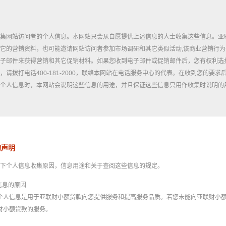
集网站访问者的个人信息。本网站只会从自愿提供上述信息的人士收集这些信息。亚
它的营销资料，也可能邀请网站访问者参加市场调研和其它类似活动,该商业营销行
子邮件来获得营销和其它促销材料。如果您收到电子邮件或促销邮件后，您有权利选
，请拨打电话400-181-2000，联络本网站在电话服务中心的代表。在收到您的要
个人信息时，本网站会说明这些信息的用途，并且保证这些信息只用作收集时说明的
的声明
下个人信息收集原因，信息用途和关于查阅这些信息的规定。
信息的原因
个人信息是用于亚联财小额贷款向您提供服务和提高服务品质。若您未能向亚联财小
财小额贷款的服务。