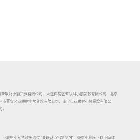
省亚联财小额贷款有限公司、大连保税区亚联财小额贷款有限公司、北京
州市晋安区亚联财小额贷款有限公司、南宁市亚联财小额贷款有限公
司。
联财小额贷款将通过 “亚联财点指贷”APP、微信小程序（以下简称