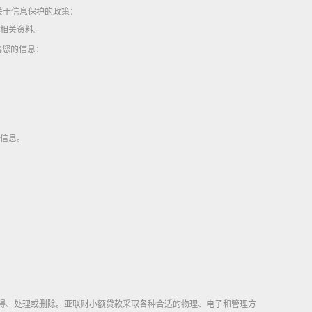
关于信息保护的政策：
的相关资料。
露您的信息：
的信息。
得、处理或删除。亚联财小额贷款采取各种合适的物理、电子和管理方