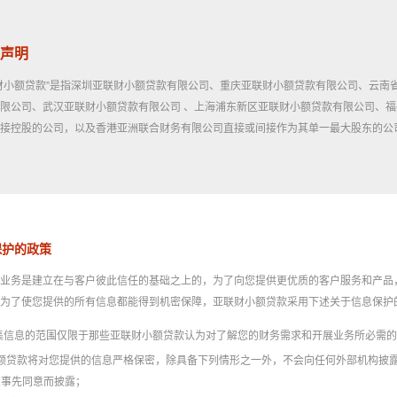
声明
财小额贷款”是指深圳亚联财小额贷款有限公司、重庆亚联财小额贷款有限公司、云南
限公司、武汉亚联财小额贷款有限公司 、上海浦东新区亚联财小额贷款有限公司、
接控股的公司，以及香港亚洲联合财务有限公司直接或间接作为其单一最大股东的公
保护的政策
业务是建立在与客户彼此信任的基础之上的，为了向您提供更优质的客户服务和产品，亚联财小
。为了使您提供的所有信息都能得到机密保障，亚联财小额贷款采用下述关于信息保护
收集信息的范围仅限于那些亚联财小额贷款认为对了解您的财务需求和开展业务所必需
财小额贷款将对您提供的信息严格保密，除具备下列情形之一外，不会向任何外部机构披
您事先同意而披露；