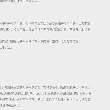
辨识个人信息保存的法规要求。
款服务产生的信息（包括使用本网站之前提供和产生的信息）以及亚联
提供服务、推荐产品、开展市场调查与信息数据分析。前述提供服务的
额贷款因服务必要开展合作的伙伴提供、查询、收集您的信息。
信息安全。
于用户本身电脑所安装的互联网浏览器。它可以使本网站存储和获得用户登录
确认您是PA18的合法用户。cookie收集的是不记名的集体统计资料，并
的告知本网站，否则本网站并不会获知您的个人信息。目前常见的浏览器
本网站的某些部分。