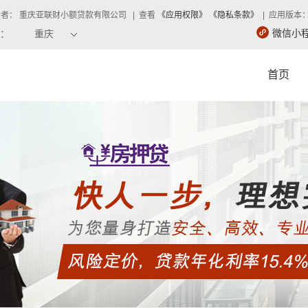
者： 重庆亚联财小额贷款有限公司 | 查看
《应用权限》
《隐私条款》
| 应用版本：4
微信小
：
重庆
首页