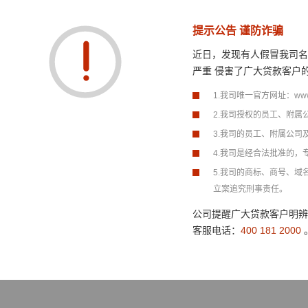
提示公告 谨防诈骗
近日，发现有人假冒我司名
严重 侵害了广大贷款客户
1.我司唯一官方网址：w
2.我司授权的员工、附
3.我司的员工、附属公
4.我司是经合法批准的
5.我司的商标、商号、
立案追究刑事责任。
公司提醒广大贷款客户明辨
客服电话：
400 181 2000