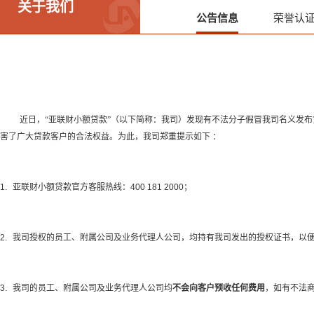
关于我们
公告信息
荣誉认
近日，“亚联财小额贷款”（以下简称：我司）
发现有不法分子
假冒我司名义发布
害了广大贷款客户的合法权益。为此，我司郑重提示如下
：
1.
亚联财小额贷款官方客服热线：
400 181 2000
；
2.
我司授权的员工、附属公司及业务代理人公司，均持有我司发出的授权证书，以
3.
我司的员工、附属公司及业务代理人公司均
不会向客户预收任何费用
，如有不法